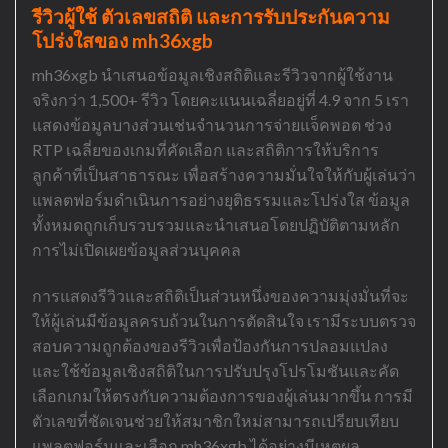
รีวิวผู้ใช้ ตัวเลขสถิติ และการรับประกันความ
โปร่งใสของ mh36xgb
mh36xgb นำเสนอข้อมูลเชิงสถิติและรีวิวจากผู้ใช้งาน
จริงกว่า 1,500+ รีวิว โดยคะแนนเฉลี่ยอยู่ที่ 4.9 จาก 5 เรา
แสดงข้อมูลบางส่วนเช่นจำนวนการจ่ายแจ็คพอต ช่วง
RTP เฉลี่ยของเกมที่คัดเลือก และสถิติการให้บริการ
ลูกค้าที่เป็นสาธารณะ เพื่อสร้างความมั่นใจให้กับผู้เล่นว่า
แพลตฟอร์มดำเนินการอย่างยุติธรรมและโปร่งใส ข้อมูล
ทั้งหมดถูกเก็บรวบรวมและนำเสนอโดยปฏิบัติตามหลัก
การไม่เปิดเผยข้อมูลส่วนบุคคล
การแสดงรีวิวและสถิติเป็นส่วนหนึ่งของความมุ่งมั่นที่จะ
ให้ผู้เล่นมีข้อมูลครบถ้วนในการตัดสินใจ เรามีระบบตรวจ
สอบความถูกต้องของรีวิวเพื่อป้องกันการปลอมแปลง
และใช้ข้อมูลเชิงสถิติในการปรับปรุงโปรโมชันและคัด
เลือกเกมให้ตรงกับความต้องการของผู้เล่นมากขึ้น การมี
ตัวเลขที่ชัดเจนช่วยให้สมาชิกใหม่สามารถเปรียบเทียบ
แพลตฟอร์มและเลือก mh36xgb ได้อย่างมีเหตุผล