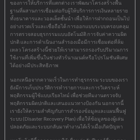
ของการให้บริการที่แตกต่าง เราพัฒนาโครงสร้างพื้น
ฐานที่ผสานการเชื่อมต่อกับผู้ให้บริการการเงินหลายราย
ทั้งธนาคารและวอลเล็ตชั้นนำ เพื่อให้การฝากถอนเป็นไป
อย่างรวดเร็วและเชื่อถือได้ การออกแบบระบบครอบคลุม
การตรวจสอบธุรกรรมแบบอัตโนมัติ การจับค่าความผิด
ปกติ และการดำเนินงานสำรองเมื่อมีการเชื่อมต่อที่ล้ม
เหลว โครงสร้างนี้ช่วยให้เราสามารถรองรับปริมาณการ
ใช้งานที่เพิ่มขึ้นในช่วงทัวร์นาเมนต์หรือโปรโมชันพิเศษ
ได้อย่างมีประสิทธิภาพ
นอกเหนือจากความเร็วในการทำธุรกรรม ระบบของเรา
ยังมีการเก็บประวัติการทำรายการและการวิเคราะห์
พฤติกรรมผู้ใช้แบบเรียลไทม์ เพื่อช่วยทีมงานตรวจจับ
พฤติกรรมผิดปกติและเสนอแนวทางป้องกัน นอกจากนี้
เรายังให้ความสำคัญกับการสำรองข้อมูลและแผนฟื้นฟู
ระบบ (Disaster Recovery Plan) เพื่อให้ข้อมูลของผู้เล่น
ปลอดภัยและระบบกลับมาทำงานได้เร็วเมื่อเกิดปัญหา