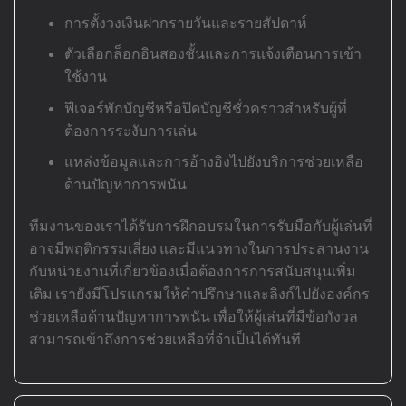
การตั้งวงเงินฝากรายวันและรายสัปดาห์
ตัวเลือกล็อกอินสองชั้นและการแจ้งเตือนการเข้า
ใช้งาน
ฟีเจอร์พักบัญชีหรือปิดบัญชีชั่วคราวสำหรับผู้ที่
ต้องการระงับการเล่น
แหล่งข้อมูลและการอ้างอิงไปยังบริการช่วยเหลือ
ด้านปัญหาการพนัน
ทีมงานของเราได้รับการฝึกอบรมในการรับมือกับผู้เล่นที่
อาจมีพฤติกรรมเสี่ยง และมีแนวทางในการประสานงาน
กับหน่วยงานที่เกี่ยวข้องเมื่อต้องการการสนับสนุนเพิ่ม
เติม เรายังมีโปรแกรมให้คำปรึกษาและลิงก์ไปยังองค์กร
ช่วยเหลือด้านปัญหาการพนัน เพื่อให้ผู้เล่นที่มีข้อกังวล
สามารถเข้าถึงการช่วยเหลือที่จำเป็นได้ทันที